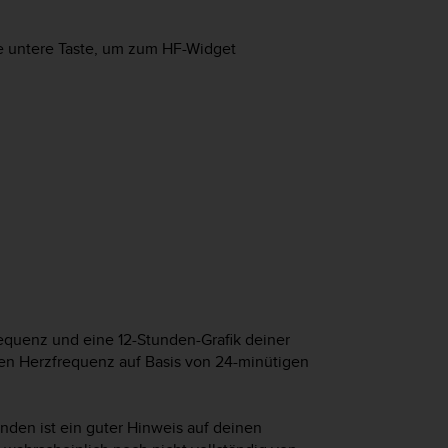
ie untere Taste, um zum HF-Widget
equenz und eine 12-Stunden-Grafik deiner
hen Herzfrequenz auf Basis von 24-minütigen
nden ist ein guter Hinweis auf deinen