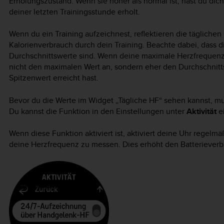
Erholungszustand. Wenn sie höher als normal ist, hast du dic
deiner letzten Trainingsstunde erholt.
Wenn du ein Training aufzeichnest, reflektieren die täglich
Kalorienverbrauch durch dein Training. Beachte dabei, dass d
Durchschnittswerte sind. Wenn deine maximale Herzfrequenz i
nicht den maximalen Wert an, sondern eher den Durchschnitt
Spitzenwert erreicht hast.
Bevor du die Werte im Widget „Tägliche HF“ sehen kannst, mus
Du kannst die Funktion in den Einstellungen unter
Aktivität
ei
Wenn diese Funktion aktiviert ist, aktiviert deine Uhr regel
deine Herzfrequenz zu messen. Dies erhöht den Batterieverbr