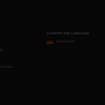
COUNTRY AND LANGUAGE
Deutschland
aks
llkommen