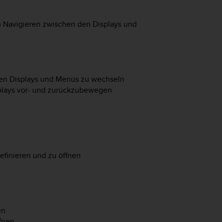
m Navigieren zwischen den Displays und
en Displays und Menüs zu wechseln
splays vor- und zurückzubewegen
efinieren und zu öffnen
en
ffnen