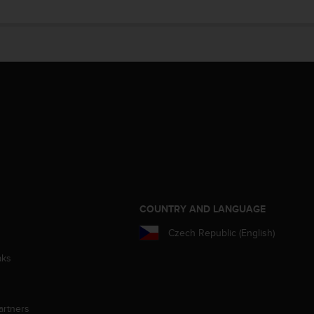
S
COUNTRY AND LANGUAGE
Czech Republic (English)
aks
artners