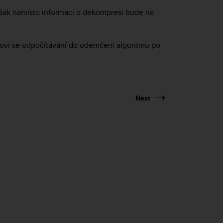
však namísto informací o dekompresi bude na
oví se odpočítávání do odemčení algoritmu po
Next