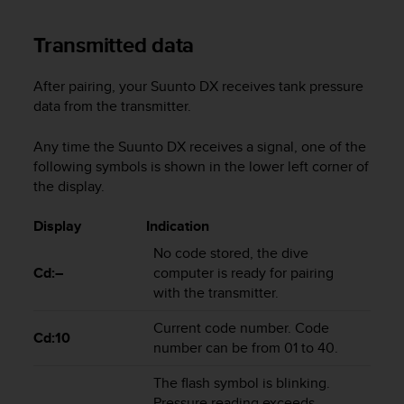
a
s
Transmitted data
e
c
o
After pairing, your
Suunto DX
receives tank pressure
n
data from the transmitter.
t
a
Any time the
Suunto DX
receives a signal, one of the
c
following symbols is shown in the lower left corner of
t
the display.
C
u
s
Display
Indication
t
No code stored, the dive
o
Cd:–
computer is ready for pairing
m
with the transmitter.
e
r
Current code number. Code
S
Cd:10
number can be from 01 to 40.
e
r
The flash symbol is blinking.
v
i
Pressure reading exceeds