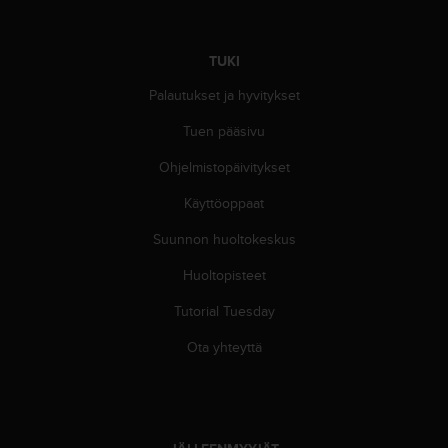
TUKI
Palautukset ja hyvitykset
Tuen pääsivu
Ohjelmistopäivitykset
Käyttöoppaat
Suunnon huoltokeskus
Huoltopisteet
Tutorial Tuesday
Ota yhteyttä