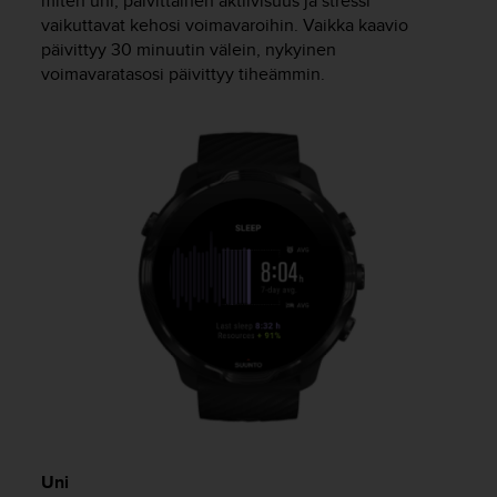
miten uni, päivittäinen aktiivisuus ja stressi
s
vaikuttavat kehosi voimavaroihin. Vaikka kaavio
v
päivittyy 30 minuutin välein, nykyinen
a
voimavaratasosi päivittyy tiheämmin.
l
t
a
l
a
i
s
e
e
n
a
s
i
a
k
a
s
p
Uni
a