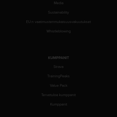
Media
Sustainability
EU:n vaatimustenmukaisuusvakuutukset
Whistleblowing
KUMPPANIT
Strava
TrainingPeaks
Value Pack
Tervetuloa kumppanit
Kumppanit