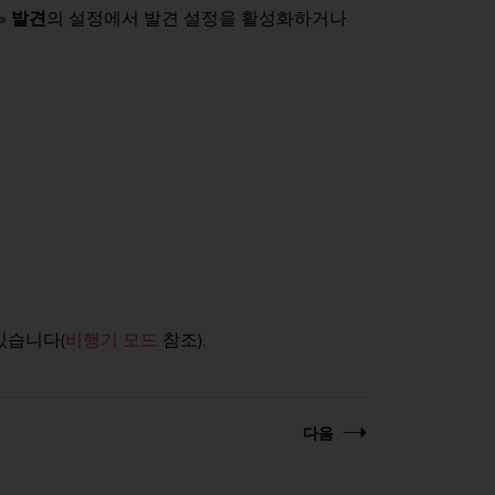
»
발견
의 설정에서 발견 설정을 활성화하거나
 있습니다(
비행기 모드
참조).
다음