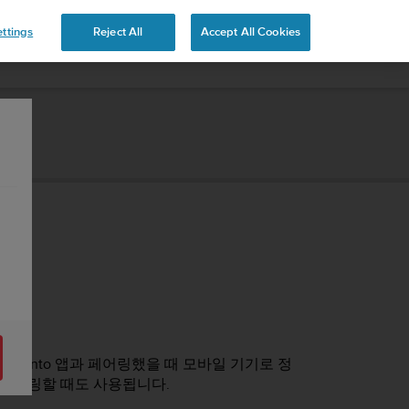
ttings
Reject All
Accept All Cookies
to Suunto 앱과 페어링했을 때 모바일 기기로 정
를 페어링할 때도 사용됩니다.