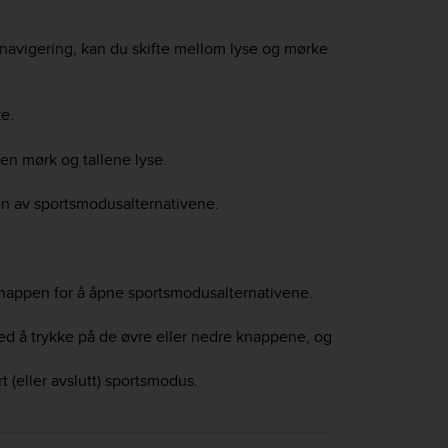
 navigering, kan du skifte mellom lyse og mørke
e.
n mørk og tallene lyse.
 en av sportsmodusalternativene.
knappen for å åpne sportsmodusalternativene.
ved å trykke på de øvre eller nedre knappene, og
t (eller avslutt) sportsmodus.