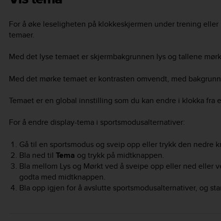
For å øke leseligheten på klokkeskjermen under trening eller
temaer.
Med det lyse temaet er skjermbakgrunnen lys og tallene mørk
Med det mørke temaet er kontrasten omvendt, med bakgrunne
Temaet er en global innstilling som du kan endre i klokka fra
For å endre display-tema i sportsmodusalternativer:
Gå til en sportsmodus og sveip opp eller trykk den nedre 
Bla ned til
Tema
og trykk på midtknappen.
Bla mellom Lys og Mørkt ved å sveipe opp eller ned eller 
godta med midtknappen.
Bla opp igjen for å avslutte sportsmodusalternativer, og star