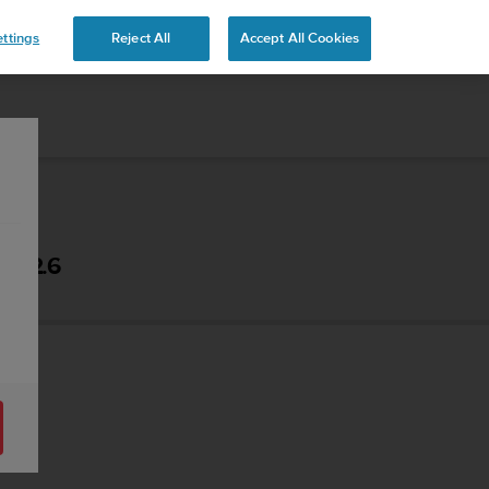
ttings
Reject All
Accept All Cookies
- 2.6