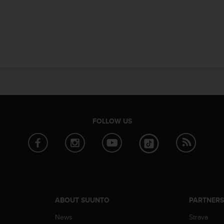
FOLLOW US
ABOUT SUUNTO
PARTNER
News
Strava