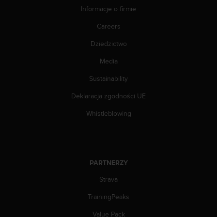
Informacje o firmie
Careers
Dziedzictwo
Media
Sustainability
Deklaracja zgodności UE
Whistleblowing
PARTNERZY
Strava
TrainingPeaks
Value Pack