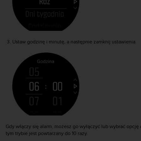
Ustaw godzinę i minutę, a następnie zamknij ustawienia.
Gdy włączy się alarm, możesz go wyłączyć lub wybrać opcję d
tym trybie jest powtarzany do 10 razy.