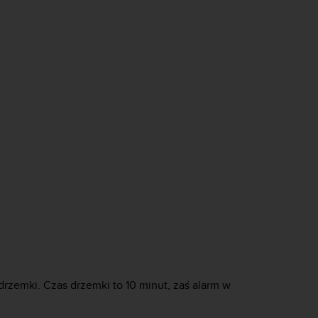
rzemki. Czas drzemki to 10 minut, zaś alarm w