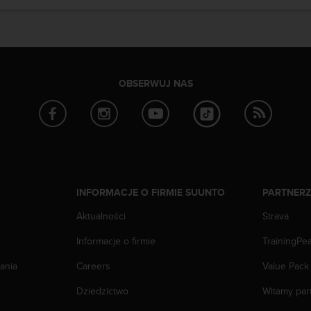
OBSERWUJ NAS
INFORMACJE O FIRMIE SUUNTO
PARTNER
Aktualności
Strava
Informacje o firmie
TrainingPe
ania
Careers
Value Pack
Dziedzictwo
Witamy par