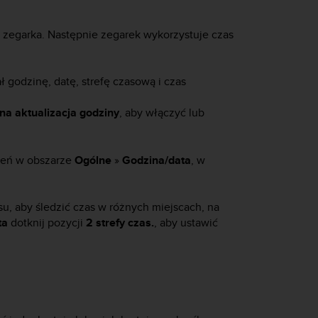
 zegarka. Następnie zegarek wykorzystuje czas
 godzinę, datę, strefę czasową i czas
a aktualizacja godziny
, aby włączyć lub
ień w obszarze
Ogólne
»
Godzina/data
, w
 aby śledzić czas w różnych miejscach, na
ta
dotknij pozycji
2 strefy czas.
, aby ustawić