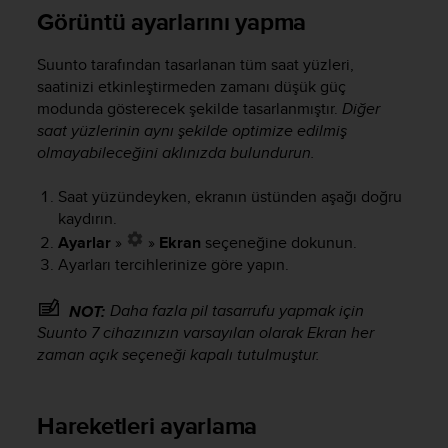
a
Görüntü ayarlarını yapma
s
e
Suunto tarafından tasarlanan tüm saat yüzleri,
c
saatinizi etkinleştirmeden zamanı düşük güç
o
n
modunda gösterecek şekilde tasarlanmıştır.
Diğer
t
saat yüzlerinin aynı şekilde optimize edilmiş
a
olmayabileceğini aklınızda bulundurun.
c
t
Saat yüzündeyken, ekranın üstünden aşağı doğru
C
kaydırın.
u
Ayarlar
»
»
Ekran
seçeneğine dokunun.
s
Ayarları tercihlerinize göre yapın.
t
o
m
Daha fazla pil tasarrufu yapmak için
NOT:
e
Suunto 7
cihazınızın varsayılan olarak Ekran her
r
zaman açık seçeneği kapalı tutulmuştur.
S
e
r
Hareketleri ayarlama
v
i