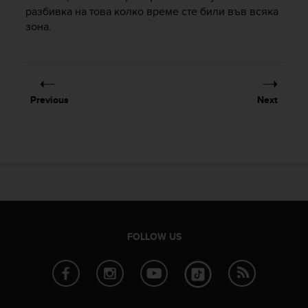
разбивка на това колко време сте били във всяка
зона.
Previous
Next
FOLLOW US