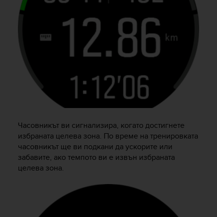
Часовникът ви сигнализира, когато достигнете
избраната целева зона. По време на тренировката
часовникът ще ви подкани да ускорите или
забавите, ако темпото ви е извън избраната
целева зона.