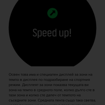
Освен това има и специален дисплей за зони на
темпо в дисплея по подразбиране на спортния
режим. Дисплеят за зони показва текущата ви
зона на темпо в средното поле, колко дълго сте в
тази зона и колко сте далеч от темпото на
съседните зони. Средната лента също така светва,