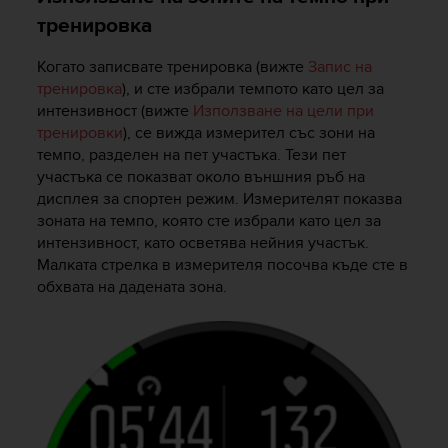
тренировка
Когато записвате тренировка (вижте
Запис на
тренировка
), и сте избрали темпото като цел за
интензивност (вижте
Използване на цели при
тренировки
), се вижда измерител със зони на
темпо, разделен на пет участъка. Тези пет
участъка се показват около външния ръб на
дисплея за спортен режим. Измерителят показва
зоната на темпо, която сте избрали като цел за
интензивност, като осветява нейния участък.
Малката стрелка в измерителя посочва къде сте в
обхвата на дадената зона.