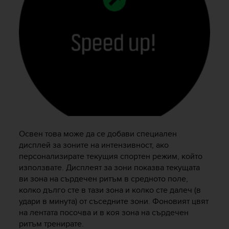
Освен това може да се добави специален
дисплей за зоните на интензивност, ако
персонализирате текущия спортен режим, който
използвате. Дисплеят за зони показва текущата
ви зона на сърдечен ритъм в средното поле,
колко дълго сте в тази зона и колко сте далеч (в
удари в минута) от съседните зони. Фоновият цвят
на лентата посочва и в коя зона на сърдечен
ритъм тренирате.