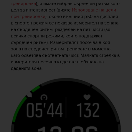
тренировка
), и имате избран сърдечен ритъм като
цел за интензивност (вижте
Използване на цели
при тренировки
), около външния ръб на дисплея
в спортен режим се показва измерител на зоната
на сърдечен ритъм, разделен на пет части (за
всички спортни режими, които поддържат
сърдечен ритъм). Измерителят посочва в коя
зона на сърдечен ритъм тренирате в момента,
като осветява съответната част. Малката стрелка в
измерителя посочва къде сте в обхвата на
дадената зона.