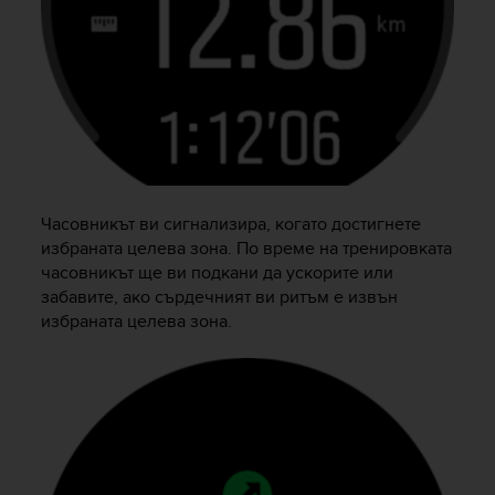
Часовникът ви сигнализира, когато достигнете
избраната целева зона. По време на тренировката
часовникът ще ви подкани да ускорите или
забавите, ако сърдечният ви ритъм е извън
избраната целева зона.