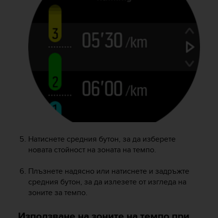
Натиснете средния бутон, за да изберете
новата стойност на зоната на темпо.
Плъзнете надясно или натиснете и задръжте
средния бутон, за да излезете от изгледа на
зоните за темпо.
Използване на зоните на темпо при