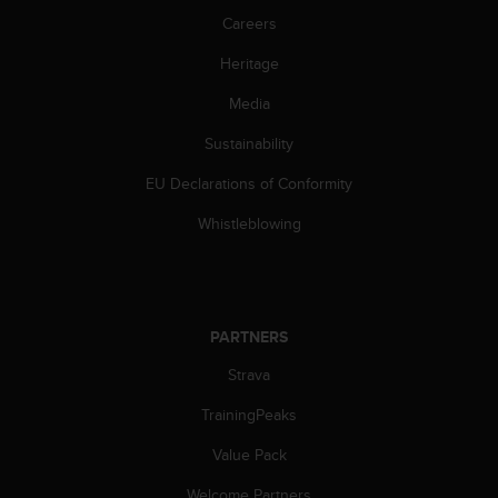
Careers
Heritage
Media
Sustainability
EU Declarations of Conformity
Whistleblowing
PARTNERS
Strava
TrainingPeaks
Value Pack
Welcome Partners