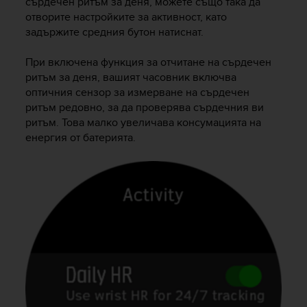
сърдечен ритъм за деня, можете също така да
отворите настройките за активност, като
задържите средния бутон натиснат.
При включена функция за отчитане на сърдечен
ритъм за деня, вашият часовник включва
оптичния сензор за измерване на сърдечен
ритъм редовно, за да проверява сърдечния ви
ритъм. Това малко увеличава консумацията на
енергия от батерията.