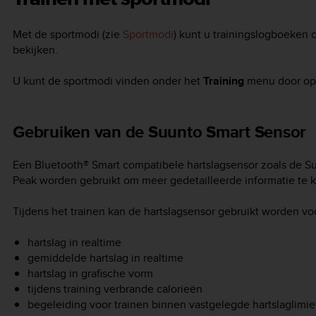
Met de sportmodi (zie
Sportmodi
) kunt u trainingslogboeken o
bekijken.
U kunt de sportmodi vinden onder het
Training
menu door o
Gebruiken van de Suunto Smart Sensor
Een Bluetooth® Smart compatibele hartslagsensor zoals de S
Peak
worden gebruikt om meer gedetailleerde informatie te kri
Tijdens het trainen kan de hartslagsensor gebruikt worden vo
hartslag in realtime
gemiddelde hartslag in realtime
hartslag in grafische vorm
tijdens training verbrande calorieën
begeleiding voor trainen binnen vastgelegde hartslaglimi