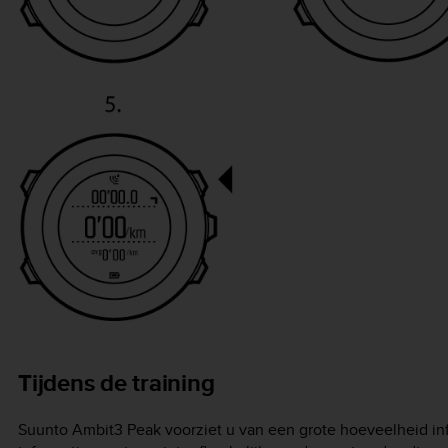
Tijdens de training
Suunto Ambit3 Peak
voorziet u van een grote hoeveelheid inf