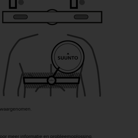
t waargenomen.
oor meer informatie en probleemoplossing.