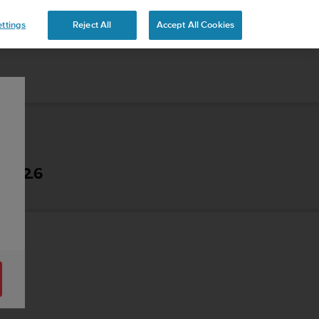
 YOURS
ttings
Reject All
Accept All Cookies
 - 2.6