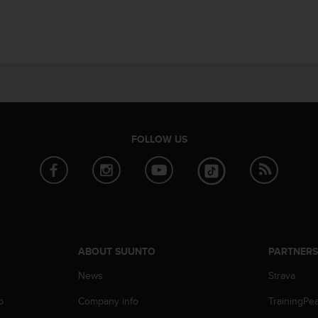
FOLLOW US
ABOUT SUUNTO
PARTNER
News
Strava
p
Company info
TrainingPe