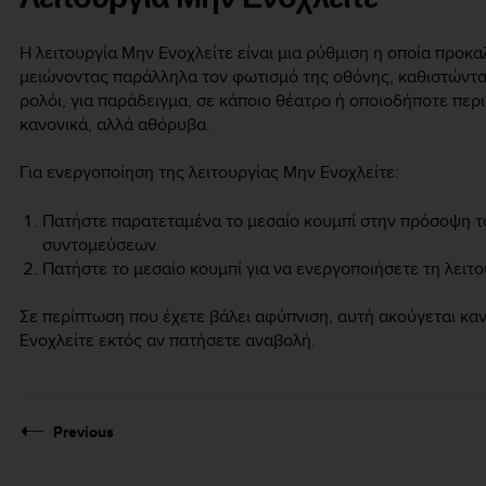
Η λειτουργία Μην Ενοχλείτε είναι μια ρύθμιση η οποία προκ
μειώνοντας παράλληλα τον φωτισμό της οθόνης, καθιστώντας
ρολόι, για παράδειγμα, σε κάποιο θέατρο ή οποιοδήποτε περι
κανονικά, αλλά αθόρυβα.
Για ενεργοποίηση της λειτουργίας Μην Ενοχλείτε:
Πατήστε παρατεταμένα το μεσαίο κουμπί στην πρόσοψη το
συντομεύσεων.
Πατήστε το μεσαίο κουμπί για να ενεργοποιήσετε τη λειτο
Σε περίπτωση που έχετε βάλει αφύπνιση, αυτή ακούγεται καν
Ενοχλείτε εκτός αν πατήσετε αναβολή.
Previous