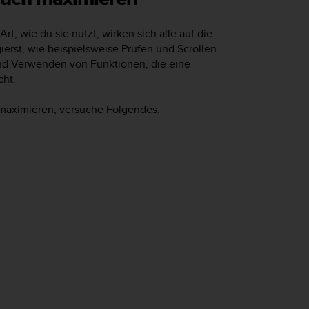
rt, wie du sie nutzt, wirken sich alle auf die
gierst, wie beispielsweise Prüfen und Scrollen
nd Verwenden von Funktionen, die eine
cht.
 maximieren, versuche Folgendes: