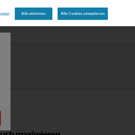
uren
lungen
Alle ablehnen
Alle Cookies akzeptieren
rauch maximieren