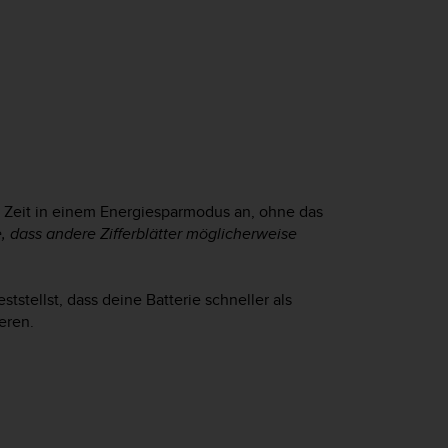
ie Zeit in einem Energiesparmodus an, ohne das
, dass andere Zifferblätter möglicherweise
tstellst, dass deine Batterie schneller als
eren.