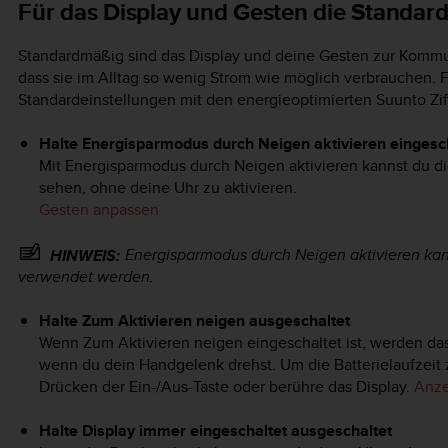
Für das Display und Gesten die Standar
Standardmäßig sind das Display und deine Gesten zur Kommu
dass sie im Alltag so wenig Strom wie möglich verbrauchen. 
Standardeinstellungen mit den energieoptimierten Suunto Ziff
Halte Energisparmodus durch Neigen aktivieren eingesc
Mit Energisparmodus durch Neigen aktivieren kannst du d
sehen, ohne deine Uhr zu aktivieren.
Gesten anpassen
Energisparmodus durch Neigen aktivieren kann
HINWEIS:
verwendet werden.
Halte Zum Aktivieren neigen ausgeschaltet
Wenn Zum Aktivieren neigen eingeschaltet ist, werden das 
wenn du dein Handgelenk drehst. Um die Batterielaufzeit z
Drücken der Ein-/Aus-Taste oder berühre das Display.
Anze
Halte Display immer eingeschaltet ausgeschaltet