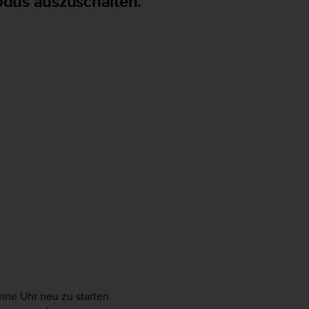
odus auszuschalten.
ine Uhr neu zu starten.