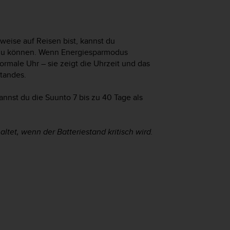
weise auf Reisen bist, kannst du
 zu können. Wenn Energiesparmodus
rmale Uhr – sie zeigt die Uhrzeit und das
tandes.
kannst du die
Suunto 7
bis zu 40 Tage als
tet, wenn der Batteriestand kritisch wird.