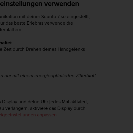
deinstellungen verwenden
nikation mit deiner
Suunto 7
so eingestellt,
Für das beste Erlebnis verwende die
erblättern.
haltet
ie Zeit durch Drehen deines Handgelenks
 nur mit einem energieoptimierten Zifferblatt
Display und deine Uhr jedes Mal aktiviert,
u verlängern, aktiviere das Display durch
igeeinstellungen anpassen