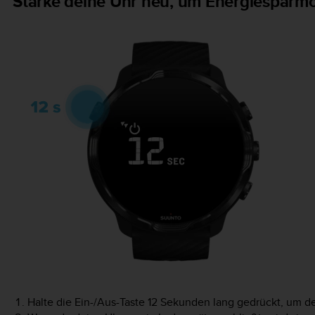
Starke deine Uhr neu, um Energiesparm
Halte die Ein-/Aus-Taste 12 Sekunden lang gedrückt, um de