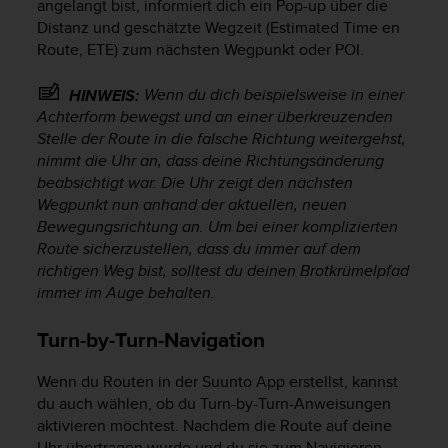
angelangt bist, informiert dich ein Pop-up über die
Distanz und geschätzte Wegzeit (Estimated Time en
Route, ETE) zum nächsten Wegpunkt oder POI.
Wenn du dich beispielsweise in einer
HINWEIS:
Achterform bewegst und an einer überkreuzenden
Stelle der Route in die falsche Richtung weitergehst,
nimmt die Uhr an, dass deine Richtungsänderung
beabsichtigt war. Die Uhr zeigt den nächsten
Wegpunkt nun anhand der aktuellen, neuen
Bewegungsrichtung an. Um bei einer komplizierten
Route sicherzustellen, dass du immer auf dem
richtigen Weg bist, solltest du deinen Brotkrümelpfad
immer im Auge behalten.
Turn-by-Turn-Navigation
Wenn du Routen in der Suunto App erstellst, kannst
du auch wählen, ob du Turn-by-Turn-Anweisungen
aktivieren möchtest. Nachdem die Route auf deine
Uhr übertragen wurde und du sie zum Navigieren