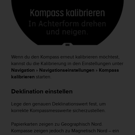
b
s
i
t
e
h
a
b
e
Wenn du den Kompass erneut kalibrieren möchtest,
n
kannst du die Kalibrierung in den Einstellungen unter
,
Navigation
»
Navigationseinstellungen
»
Kompass
k
kalibrieren
starten.
o
n
t
Deklination einstellen
a
k
Lege den genauen Deklinationswert fest, um
t
korrekte Kompassmesswerte sicherzustellen.
i
e
Papierkarten zeigen zu Geographisch Nord.
r
Kompasse zeigen jedoch zu Magnetisch Nord – ein
e