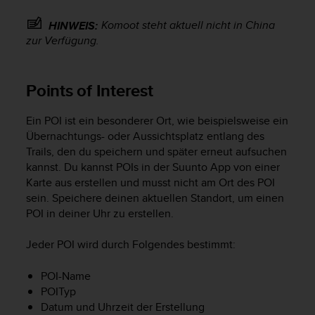
Komoot steht aktuell nicht in China
HINWEIS:
zur Verfügung.
Points of Interest
Ein POI ist ein besonderer Ort, wie beispielsweise ein
Übernachtungs- oder Aussichtsplatz entlang des
Trails, den du speichern und später erneut aufsuchen
kannst. Du kannst POIs in der Suunto App von einer
Karte aus erstellen und musst nicht am Ort des POI
sein. Speichere deinen aktuellen Standort, um einen
POI in deiner Uhr zu erstellen.
Jeder POI wird durch Folgendes bestimmt:
POI-Name
POI­Typ
Datum und Uhrzeit der Erstellung