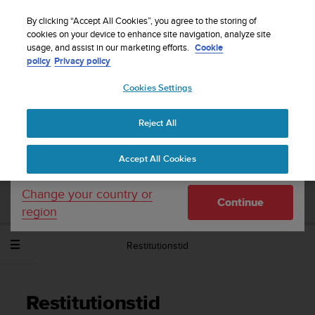
S
Sign up for the newsletter and get 5% off
| Free
u
By clicking “Accept All Cookies”, you agree to the storing of
returns
u
cookies on your device to enhance site navigation, analyze site
Your country or region:
usage, and assist in our marketing efforts.
Cookie
n
policy
Privacy policy
t
o
Cookies Settings
United States
i
s
Home
Support
Suunto Spartan Sport Wrist HR
c
Brugervejledning - 2.6
Reject All
Currency: $ (USD)
o
m
Shipping only to United States
Accept All Cookies
m
SUUNTO SPARTAN SPORT WRIST HR
i
BRUGERVEJLEDNING - 2.6
t
Change your country or
Continue
t
region
e
d
Restitutionstid
t
o
a
c
Restitutionstid
h