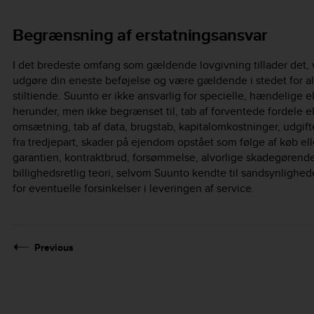
Begrænsning af erstatningsansvar
I det bredeste omfang som gældende lovgivning tillader det, 
udgøre din eneste beføjelse og være gældende i stedet for al
stiltiende. Suunto er ikke ansvarlig for specielle, hændelige e
herunder, men ikke begrænset til, tab af forventede fordele el
omsætning, tab af data, brugstab, kapitalomkostninger, udgifte
fra tredjepart, skader på ejendom opstået som følge af køb ell
garantien, kontraktbrud, forsømmelse, alvorlige skadegørende 
billighedsretlig teori, selvom Suunto kendte til sandsynlighed
for eventuelle forsinkelser i leveringen af service.
Previous