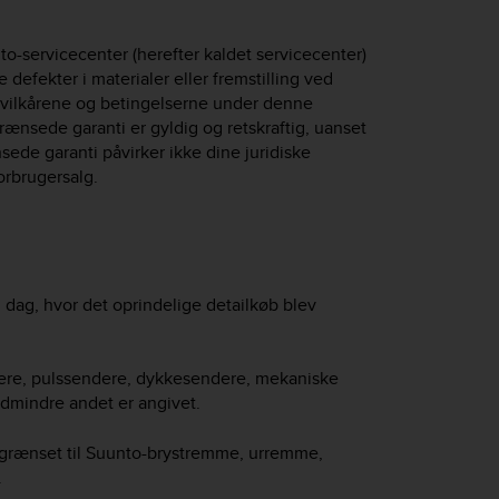
to-servicecenter (herefter kaldet servicecenter)
 defekter i materialer eller fremstilling ved
til vilkårene og betingelserne under denne
ænsede garanti er gyldig og retskraftig, uanset
sede garanti påvirker ikke dine juridiske
orbrugersalg.
ag, hvor det oprindelige detailkøb blev
utere, pulssendere, dykkesendere, mekaniske
dmindre andet er angivet.
 begrænset til Suunto-brystremme, urremme,
.