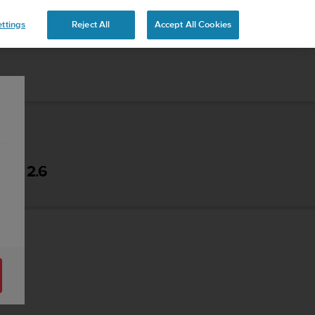
ttings
Reject All
Accept All Cookies
 - 2.6