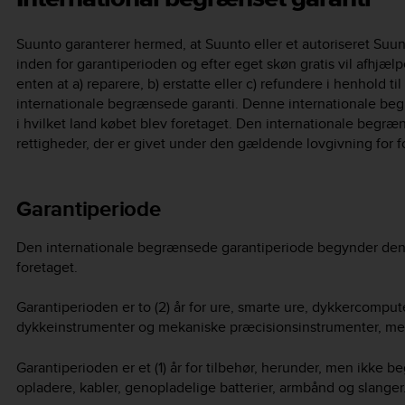
Suunto garanterer hermed, at Suunto eller et autoriseret Suun
inden for garantiperioden og efter eget skøn gratis vil afhjælpe
enten at a) reparere, b) erstatte eller c) refundere i henhold 
internationale begrænsede garanti. Denne internationale begr
i hvilket land købet blev foretaget. Den internationale begræn
rettigheder, der er givet under den gældende lovgivning for f
Garantiperiode
Den internationale begrænsede garantiperiode begynder den d
foretaget.
Garantiperioden er to (2) år for ure, smarte ure, dykkercomp
dykkeinstrumenter og mekaniske præcisionsinstrumenter, me
Garantiperioden er et (1) år for tilbehør, herunder, men ikke
opladere, kabler, genopladelige batterier, armbånd og slanger