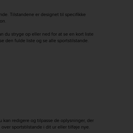
de. Tilstandene er designet til specifikke
lon.
kan du stryge op eller ned for at se en kort liste
se den fulde liste og se alle sportstilstande.
u kan redigere og tilpasse de oplysninger, der
er sportstilstande i dit ur eller tilføje nye.