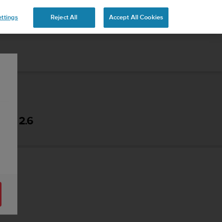
ttings
Reject All
Accept All Cookies
 - 2.6