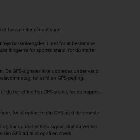
 et bassin eller i åbent vand.
tilføje bassinlængden i uret for at bestemme
illingerne for sportstilstand, før du starter
en. Da GPS-signaler ikke udbredes under vand,
awlsvømmetag, for at få en GPS-pejling.
at du har et kraftigt GPS-signal, før du hopper i
ømme, for at optimere din GPS med de seneste
d og har opnået et GPS-signal, skal du vente i
 din GPS tid til at opnå en stærk