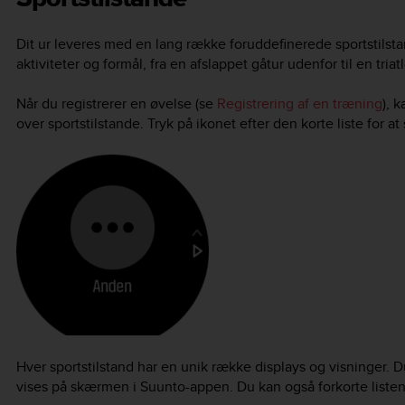
Dit ur leveres med en lang række foruddefinerede sportstilstan
aktiviteter og formål, fra en afslappet gåtur udenfor til en triat
Når du registrerer en øvelse (se
Registrering af en træning
), 
over sportstilstande. Tryk på ikonet efter den korte liste for at 
Hver sportstilstand har en unik række displays og visninger. D
vises på skærmen i Suunto-appen. Du kan også forkorte listen ov