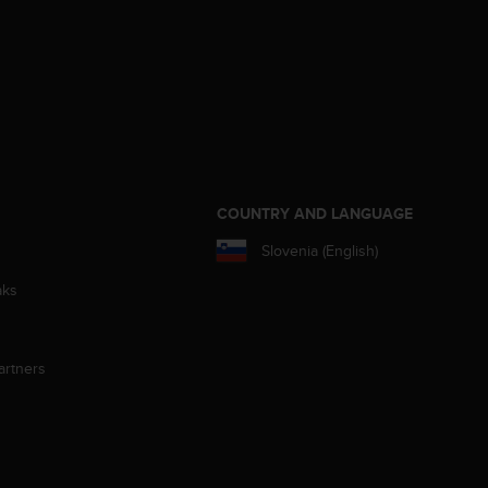
S
COUNTRY AND LANGUAGE
Slovenia (English)
aks
artners