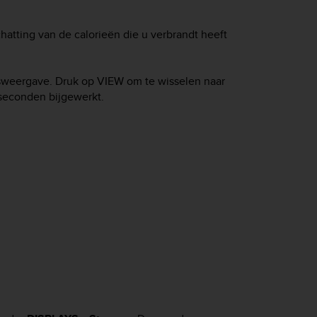
atting van de calorieën die u verbrandt heeft
jdsweergave. Druk op
VIEW
om te wisselen naar
seconden bijgewerkt.