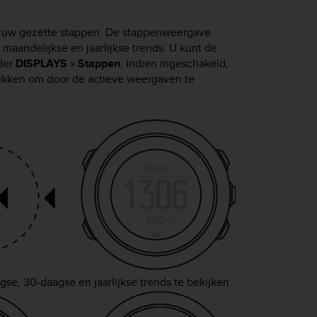
n uw gezette stappen. De stappenweergave
maandelijkse en jaarlijkse trends. U kunt de
der
DISPLAYS
»
Stappen
. Indien ingeschakeld,
ukken om door de actieve weergaven te
e, 30-daagse en jaarlijkse trends te bekijken.