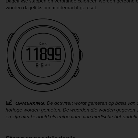
Dagelijkse stappen en verbrande calorieën worden getoond
worden dagelijks om middernacht gereset.
De activiteit wordt gemeten op basis van
OPMERKING:
horloge worden gemeten. De waarden die worden gegeven van
en zijn niet bedoeld als enige vorm van medische behandeli