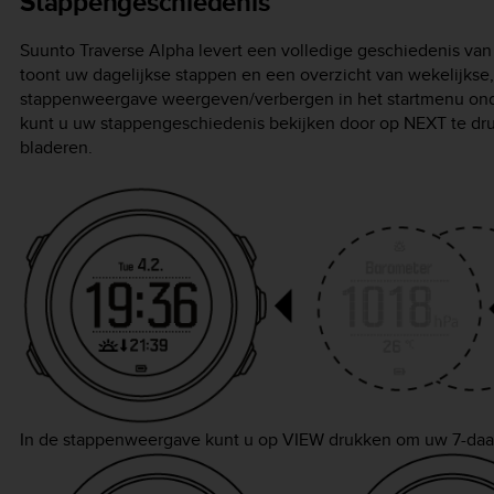
Stappengeschiedenis
Suunto Traverse Alpha
levert een volledige geschiedenis va
toont uw dagelijkse stappen en een overzicht van wekelijkse, 
stappenweergave weergeven/verbergen in het startmenu on
kunt u uw stappengeschiedenis bekijken door op
NEXT
te dr
bladeren.
In de stappenweergave kunt u op
VIEW
drukken om uw 7-daags