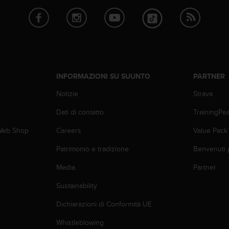
INFORMAZIONI SU SUUNTO
PARTNER
Notizie
Strava
Dati di contatto
TrainingPe
 Web Shop
Careers
Value Pack
Patrimonio e tradizione
Benvenuti 
Media
Partner
Sustainability
Dichiarazioni di Conformità UE
Whistleblowing