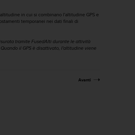
ltitudine in cui si combinano l'altitudine GPS e
ostamenti temporanei nei dati finali di
isurata tramite FusedAlti durante le attività
 Quando il GPS è disattivato, l'altitudine viene
Avanti