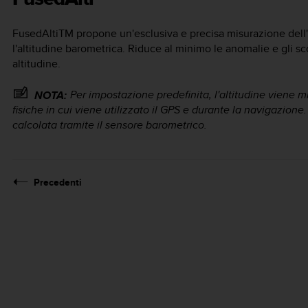
FusedAlti
TM
propone un'esclusiva e precisa misurazione dell'a
l'altitudine barometrica. Riduce al minimo le anomalie e gli sc
altitudine.
Per impostazione predefinita, l'altitudine viene m
NOTA:
fisiche in cui viene utilizzato il GPS e durante la navigazione.
calcolata tramite il sensore barometrico.
Precedenti