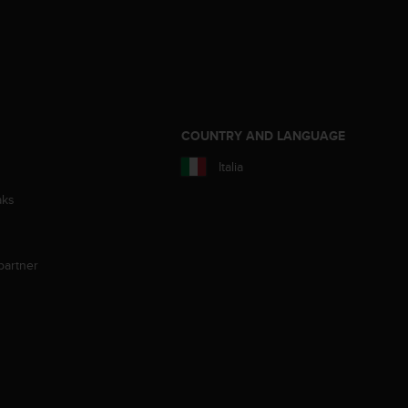
COUNTRY AND LANGUAGE
Italia
aks
partner