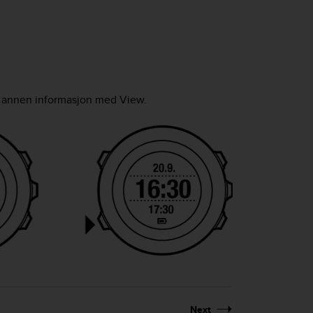
og annen informasjon med
View
.
Next