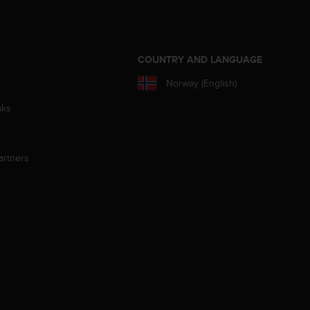
S
COUNTRY AND LANGUAGE
Norway (English)
aks
artners