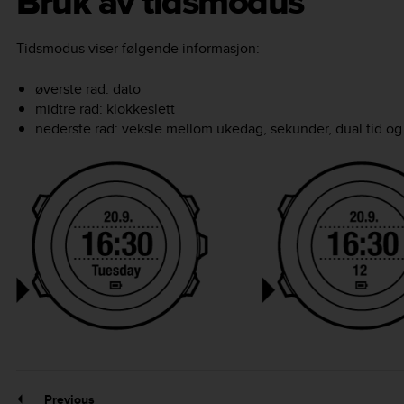
Bruk av tidsmodus
Tids
modus viser følgende informasjon:
øverste rad: dato
midtre rad: klokkeslett
nederste rad: veksle mellom ukedag, sekunder, dual tid 
Previous