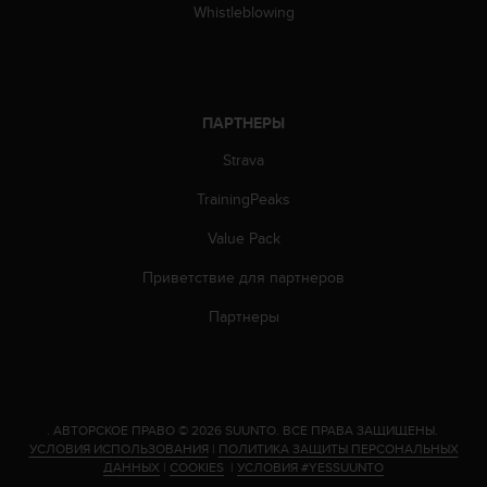
Whistleblowing
ПАРТНЕРЫ
Strava
TrainingPeaks
Value Pack
Приветствие для партнеров
Партнеры
.
АВТОРСКОЕ ПРАВО © 2026 SUUNTO.
ВСЕ ПРАВА ЗАЩИЩЕНЫ.
УСЛОВИЯ ИСПОЛЬЗОВАНИЯ
|
ПОЛИТИКА ЗАЩИТЫ ПЕРСОНАЛЬНЫХ
ДАННЫХ
|
COOKIES
|
УСЛОВИЯ #YESSUUNTO