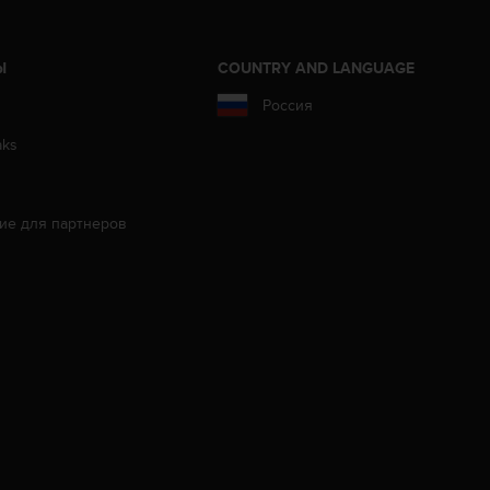
Ы
COUNTRY AND LANGUAGE
Россия
aks
ие для партнеров