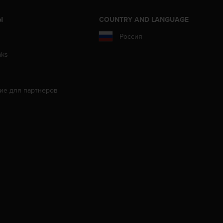
Ы
COUNTRY AND LANGUAGE
Россия
aks
ие для партнеров