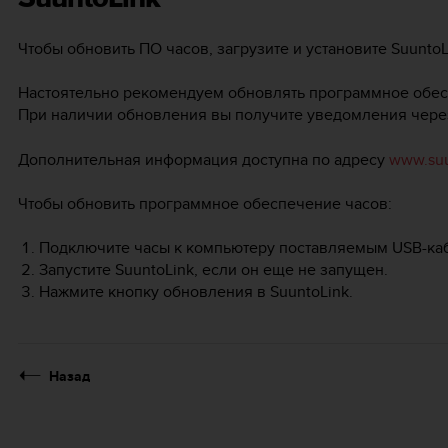
Чтобы обновить ПО часов, загрузите и установите SuuntoL
Настоятельно рекомендуем обновлять программное обес
При наличии обновления вы получите уведомления через 
Дополнительная информация доступна по адресу
www.suu
Чтобы обновить программное обеспечение часов:
Подключите часы к компьютеру поставляемым USB-ка
Запустите SuuntoLink, если он еще не запущен.
Нажмите кнопку обновления в SuuntoLink.
Назад