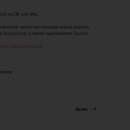
ink на ПК или Mac.
печение часов при выходе новой версии.
SuuntoLink, а также приложение Suunto.
nto.com/SuuntoLink
.
белем.
Далее