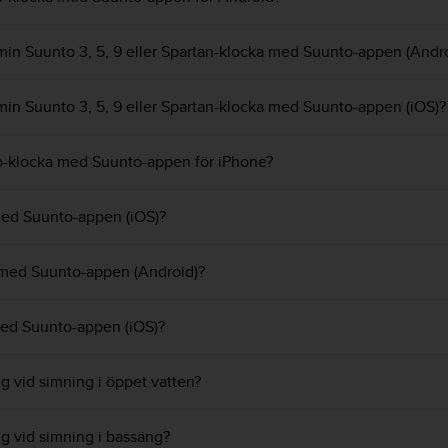
 min Suunto 3, 5, 9 eller Spartan-klocka med Suunto-appen (Andr
 min Suunto 3, 5, 9 eller Spartan-klocka med Suunto-appen (iOS)?
o-klocka med Suunto-appen för iPhone?
med Suunto-appen (iOS)?
 med Suunto-appen (Android)?
med Suunto-appen (iOS)?
ng vid simning i öppet vatten?
ing vid simning i bassäng?