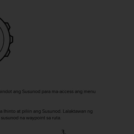
apindot ang
Susunod
para ma-access ang menu
 Ihinto
at piliin ang
Susunod
. Lalaktawan ng
 susunod na waypoint sa ruta.