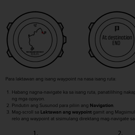
Para laktawan ang isang waypoint na nasa isang ruta:
Habang nagna-navigate ka sa isang ruta, panatilihing nak
ng mga opsyon.
Pindutin ang
Susunod
para piliin ang
Navigation
.
Mag-scroll sa
Laktawan ang waypoint
gamit ang
Magsimula
relo ang waypoint at sisimulang direktang mag-navigate sa