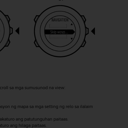
roll sa mga sumusunod na view:
syon ng mapa sa mga setting ng relo sa ilalaim
akaturo ang patutunguhan paitaas.
uro ang hilaga paitaas.