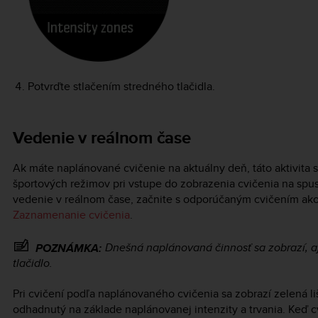
Potvrďte stlačením stredného tlačidla.
Vedenie v reálnom čase
Ak máte naplánované cvičenie na aktuálny deň, táto aktivita 
športových režimov pri vstupe do zobrazenia cvičenia na spus
vedenie v reálnom čase, začnite s odporúčaným cvičením ak
Zaznamenanie cvičenia
.
Dnešná naplánovaná činnosť sa zobrazí, aj 
POZNÁMKA:
tlačidlo.
Pri cvičení podľa naplánovaného cvičenia sa zobrazí zelená li
odhadnutý na základe naplánovanej intenzity a trvania. Keď cv