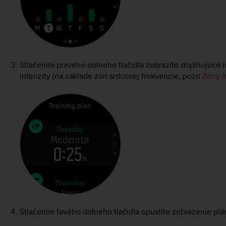
Stlačením pravého dolného tlačidla zobrazíte doplňujúce i
intenzity (na základe zón srdcovej frekvencie, pozri
Zóny i
Stlačením ľavého dolného tlačidla opustíte zobrazenie plán