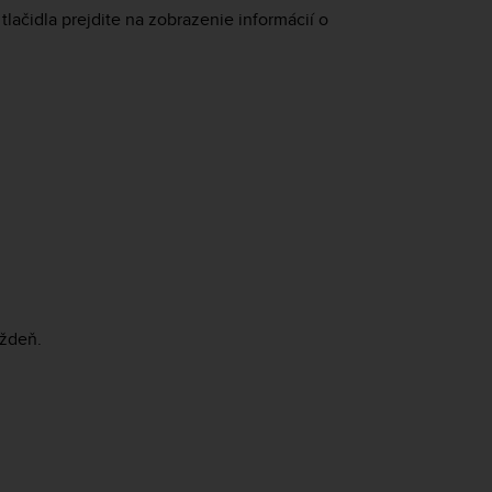
lačidla prejdite na zobrazenie informácií o
ýždeň.