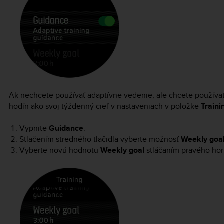
Ak nechcete používať adaptívne vedenie, ale chcete používať
hodín ako svoj týždenný cieľ v nastaveniach v položke
Traini
Vypnite
Guidance
.
Stlačením stredného tlačidla vyberte možnosť
Weekly goa
Vyberte novú hodnotu
Weekly goal
stláčaním pravého hor