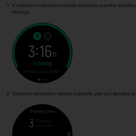
V zobrazení ciferníka hodiniek stlačením pravého dolného t
tréningu.
Stlačením stredného tlačidla zobrazíte plán pre aktuálny t