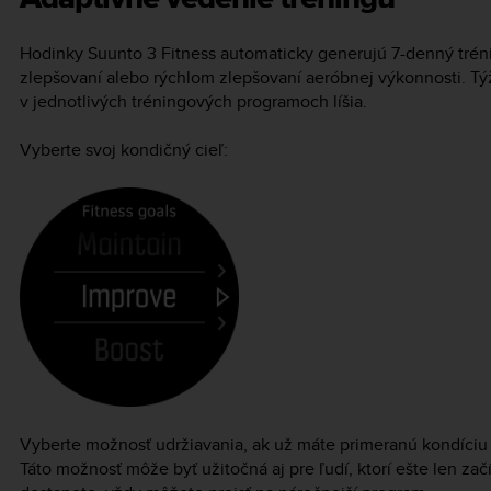
Hodinky
Suunto 3 Fitness
automaticky generujú 7-denný trén
zlepšovaní alebo rýchlom zlepšovaní aeróbnej výkonnosti. Týž
v jednotlivých tréningových programoch líšia.
Vyberte svoj kondičný cieľ:
Vyberte možnosť udržiavania, ak už máte primeranú kondíciu 
Táto možnosť môže byť užitočná aj pre ľudí, ktorí ešte len zač