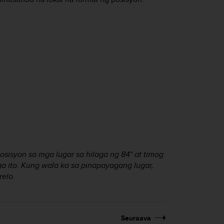
osisyon sa mga lugar sa hilaga ng 84° at timog
a ito. Kung wala ka sa pinapayagang lugar,
relo.
Seuraava