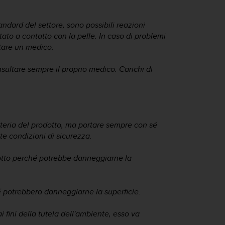
andard del settore, sono possibili reazioni
ato a contatto con la pelle. In caso di problemi
tare un medico.
onsultare sempre il proprio medico. Carichi di
atteria del prodotto, ma portare sempre con sé
e condizioni di sicurezza.
dotto perché potrebbe danneggiarne la
é potrebbero danneggiarne la superficie.
ai fini della tutela dell'ambiente, esso va