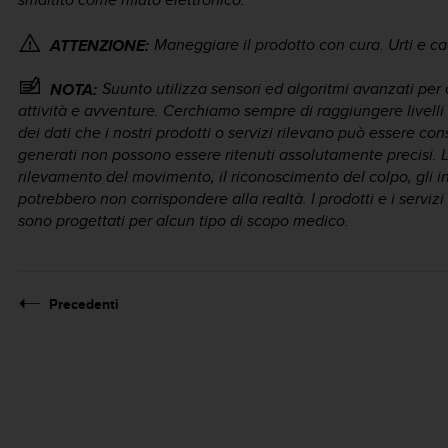
Maneggiare il prodotto con cura. Urti e c
ATTENZIONE:
Suunto utilizza sensori ed algoritmi avanzati per 
NOTA:
attività e avventure. Cerchiamo sempre di raggiungere livelli 
dei dati che i nostri prodotti o servizi rilevano può essere con
generati non possono essere ritenuti assolutamente precisi. Le
rilevamento del movimento, il riconoscimento del colpo, gli ind
potrebbero non corrispondere alla realtà. I prodotti e i serviz
sono progettati per alcun tipo di scopo medico.
Precedenti