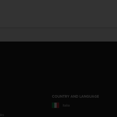
COUNTRY AND LANGUAGE
Italia
aks