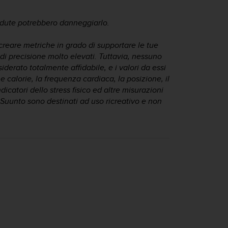
adute potrebbero danneggiarlo.
creare metriche in grado di supportare le tue
di precisione molto elevati. Tuttavia, nessuno
siderato totalmente affidabile, e i valori da essi
 calorie, la frequenza cardiaca, la posizione, il
icatori dello stress fisico ed altre misurazioni
i Suunto sono destinati ad uso ricreativo e non