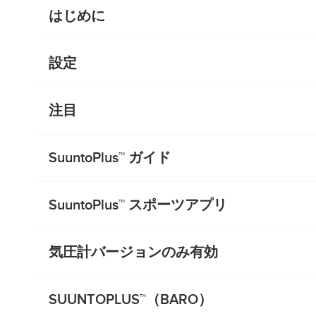
はじめに
設定
注目
SuuntoPlus™ ガイド
SuuntoPlus™ スポーツアプリ
気圧計バージョンのみ有効
SUUNTOPLUS™（BARO）