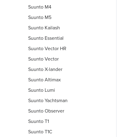
Suunto M4
Suunto M5
Suunto Kailash
Suunto Essential
Suunto Vector HR
Suunto Vector
Suunto X-lander
Suunto Altimax
Suunto Lumi
Suunto Yachtsman
Suunto Observer
Suunto T1
Suunto T1C