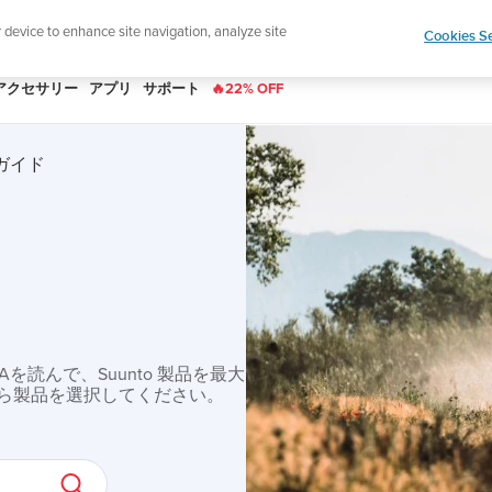
|
ースレターに登録すると、5％オフになります。
r device to enhance site navigation, analyze site
Cookies Se
アクセサリー
アプリ
サポート
🔥22% OFF
ーガイド
読んで、Suunto 製品を最大
ら製品を選択してください。