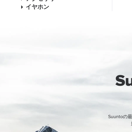
イヤホン
S
Suunt