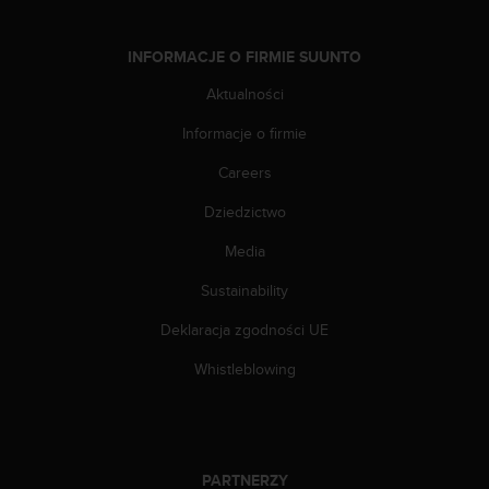
n
t
e
INFORMACJE O FIRMIE SUUNTO
n
Aktualności
t
A
Informacje o firmie
c
c
Careers
e
s
Dziedzictwo
s
i
Media
b
Sustainability
i
l
Deklaracja zgodności UE
i
t
Whistleblowing
y
G
u
i
d
PARTNERZY