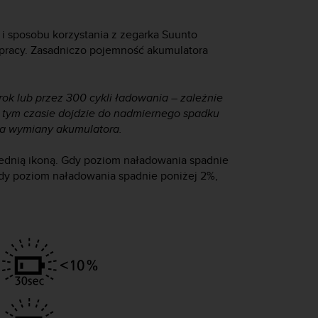
i sposobu korzystania z zegarka
Suunto
s pracy. Zasadniczo pojemność akumulatora
rok lub przez 300 cykli ładowania – zależnie
 w tym czasie dojdzie do nadmiernego spadku
a wymiany akumulatora.
ednią ikoną. Gdy poziom naładowania spadnie
iedy poziom naładowania spadnie poniżej 2%,