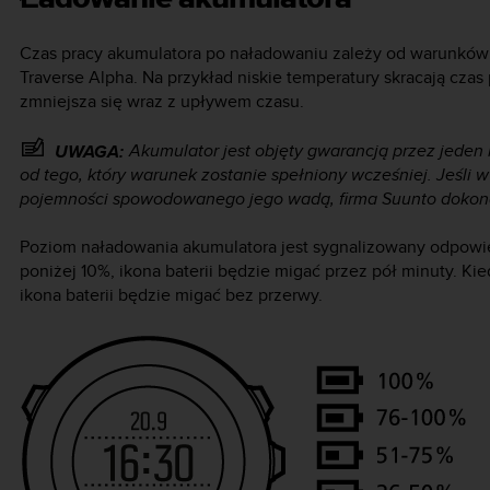
Czas pracy akumulatora po naładowaniu zależy od warunków 
Traverse Alpha
. Na przykład niskie temperatury skracają cza
zmniejsza się wraz z upływem czasu.
Akumulator jest objęty gwarancją przez jeden 
UWAGA:
od tego, który warunek zostanie spełniony wcześniej. Jeśli
pojemności spowodowanego jego wadą, firma Suunto dokon
Poziom naładowania akumulatora jest sygnalizowany odpowi
poniżej 10%, ikona baterii będzie migać przez pół minuty. K
ikona baterii będzie migać bez przerwy.