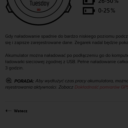
Gdy naładowanie spadnie do bardzo niskiego poziomu podcza
się i zapisze zarejestrowane dane. Zegarek nadal będzie poka
Akumulator można naładować po podłączeniu go do kompute
ładowarki sieciowej zgodnej z USB. Pełne naładowanie całk
3 godzin.
Aby wydłużyć czas pracy akumulatora, można
PORADA:
rejestrowania aktywności. Zobacz
Dokładność pomiarów GPS 
Wstecz