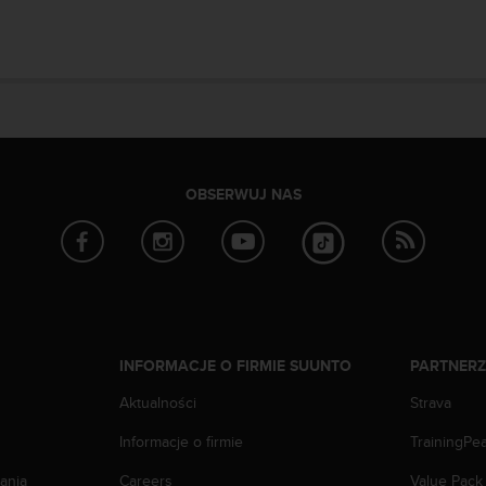
OBSERWUJ NAS
INFORMACJE O FIRMIE SUUNTO
PARTNER
Aktualności
Strava
Informacje o firmie
TrainingPe
ania
Careers
Value Pack