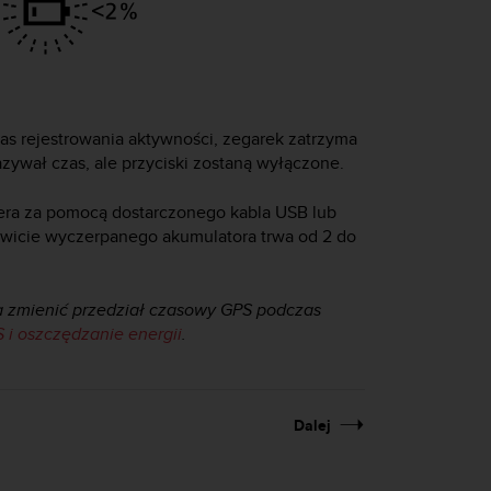
s rejestrowania aktywności, zegarek zatrzyma
zywał czas, ale przyciski zostaną wyłączone.
ra za pomocą dostarczonego kabla USB lub
owicie wyczerpanego akumulatora trwa od 2 do
 zmienić przedział czasowy GPS podczas
i oszczędzanie energii
.
Dalej