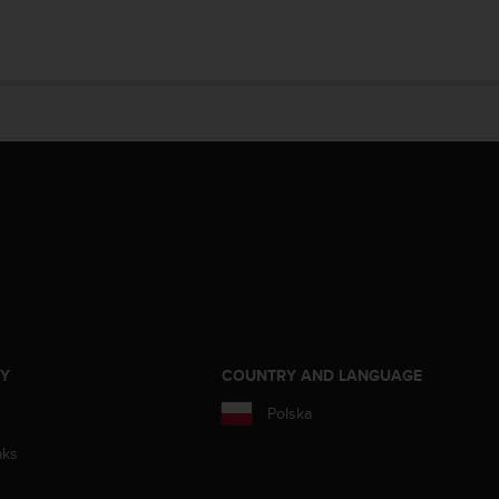
ZY
COUNTRY AND LANGUAGE
Polska
aks