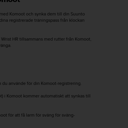
 med Komoot och synka dem till din
Suunto
na registrerade träningspass från klockan
 Wrist HR
tillsammans med rutter från Komoot,
vänga.
du använde för din Komoot-registrering.
t) i Komoot kommer automatiskt att synkas till
oot för att få larm för sväng för sväng-