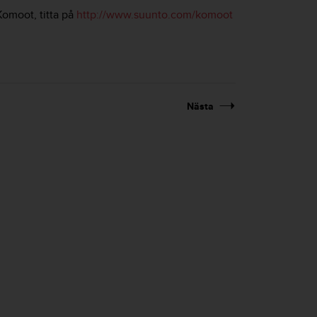
Komoot, titta på
http://www.suunto.com/komoot
.
Nästa