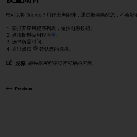
您可以将
Suunto 7
用作无声闹钟，通过振动唤醒您，不会影
要打开应用程序列表，短按电源按钮。
点按
闹钟
应用程序
。
选择所需时间。
通过点按
确认您的选择。
闹钟应用程序没有可用的声音。
注释:
Previous