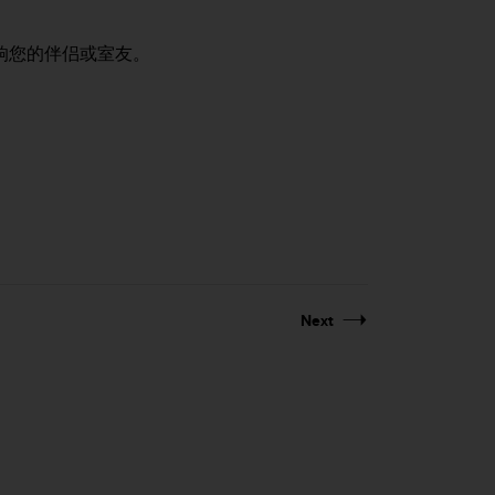
响您的伴侣或室友。
Next