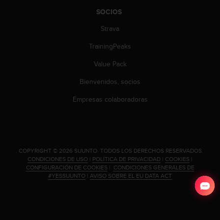
c
SOCIOS
o
n
Strava
t
e
TrainingPeaks
n
i
Value Pack
d
Bienvenidos, socios
o
w
Empresas colaboradoras
e
b
(
W
e
.
COPYRIGHT © 2026 SUUNTO.
TODOS LOS DERECHOS RESERVADOS.
b
CONDICIONES DE USO
|
POLÍTICA DE PRIVACIDAD
|
COOKIES
|
C
CONFIGURACIÓN DE COOKIES
|
CONDICIONES GENERALES DE
o
#YESSUUNTO
|
AVISO SOBRE EL EU DATA ACT
n
t
e
n