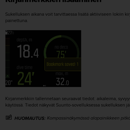
Sukelluksen aikana voit tarvittaessa lisätä aktiiviseen lokiin k
painettuna.
Kirjanmerkkiin tallennetaan seuraavat tiedot: aikaleima, syvyy
käytössä. Tiedot näkyvät Suunto-sovelluksessa sukelluksen jä
Kompassinäkymässä alapainikkeen pitkä
HUOMAUTUS: