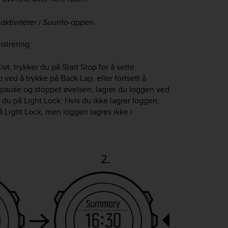
aktiviteter i Suunto-appen.
strering:
ivt, trykker du på
Start Stop
for å sette
pp ved å trykke på
Back Lap
, eller fortsett å
på pause og stoppet øvelsen, lagrer du loggen ved
r du på
Light Lock
. Hvis du ikke lagrer loggen,
på
Light Lock
, men loggen lagres ikke i