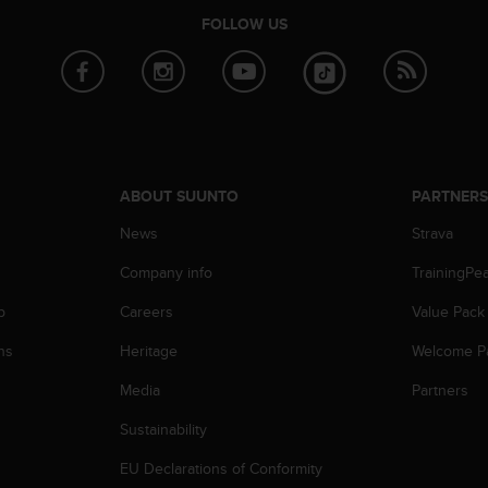
FOLLOW US
ABOUT SUUNTO
PARTNER
News
Strava
Company info
TrainingPe
p
Careers
Value Pack
ns
Heritage
Welcome P
Media
Partners
Sustainability
EU Declarations of Conformity