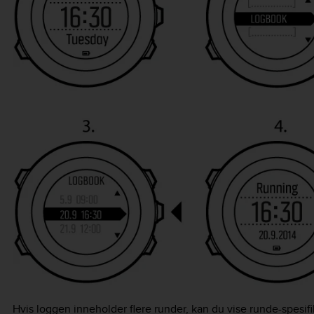
Hvis loggen inneholder flere runder, kan du vise runde-spesif