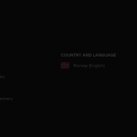
S
COUNTRY AND LANGUAGE
Norway (English)
aks
artners