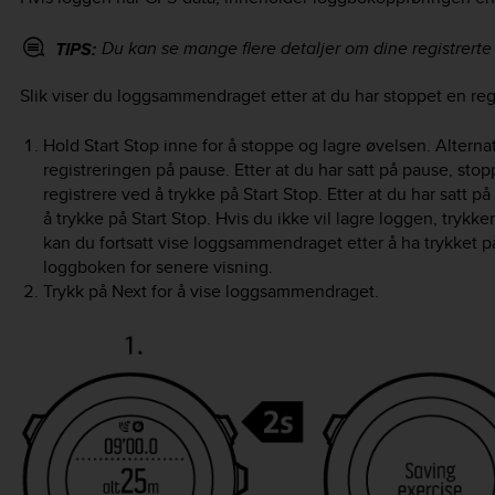
Du kan se mange flere detaljer om dine registrerte 
TIPS:
Slik viser du loggsammendraget etter at du har stoppet en regi
Hold
Start Stop
inne for å stoppe og lagre øvelsen. Alternat
registreringen på pause. Etter at du har satt på pause, sto
registrere ved å trykke på
Start Stop
. Etter at du har satt 
å trykke på
Start Stop
. Hvis du ikke vil lagre loggen, trykke
kan du fortsatt vise loggsammendraget etter å ha trykket 
loggboken for senere visning.
Trykk på
Next
for å vise loggsammendraget.