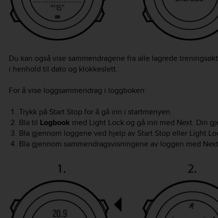
Du kan også vise sammendragene fra alle lagrede treningsøkt
i henhold til dato og klokkeslett.
For å vise loggsammendrag i loggboken:
Trykk på
Start Stop
for å gå inn i startmenyen.
Bla til
Logbook
med
Light Lock
og gå inn med
Next
. Din gj
Bla gjennom loggene ved hjelp av
Start Stop
eller
Light Lo
Bla gjennom sammendragsvisningene av loggen med
Nex