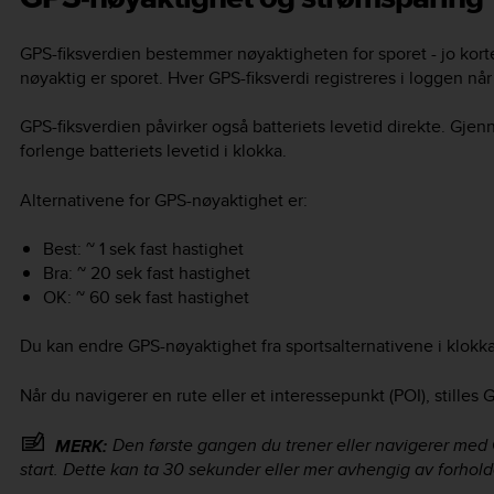
GPS-fiksverdien bestemmer nøyaktigheten for sporet - jo kort
nøyaktig er sporet. Hver GPS-fiksverdi registreres i loggen når
GPS-fiksverdien påvirker også batteriets levetid direkte. Gj
forlenge batteriets levetid i klokka.
Alternativene for GPS-nøyaktighet er:
Best: ~ 1 sek fast hastighet
Bra: ~ 20 sek fast hastighet
OK: ~ 60 sek fast hastighet
Du kan endre GPS-nøyaktighet fra sportsalternativene i klokka
Når du navigerer en rute eller et interessepunkt (POI), stilles
Den første gangen du trener eller navigerer med G
MERK:
start. Dette kan ta 30 sekunder eller mer avhengig av forhol