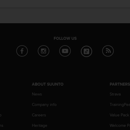
FOLLOW US
ABOUT SUUNTO
PARTNER
News
Strava
Company info
TrainingPe
p
Careers
Value Pack
ns
Heritage
Welcome P