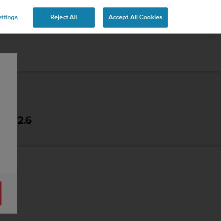
ttings
Reject All
Accept All Cookies
 - 2.6