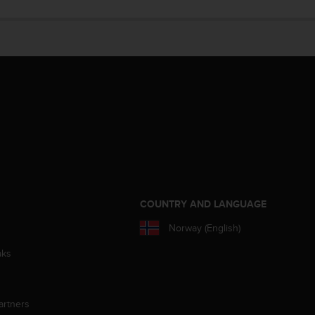
S
COUNTRY AND LANGUAGE
Norway (English)
aks
artners