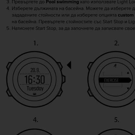
Превъртете до
Pool swimming
като използвате
Light Lo
Изберете дължината на басейна. Можете да изберете 
зададените стойности или да изберете опцията
custom 
на басейна. Превъртете стойностите със
Start Stop
и
Lig
Натиснете
Start Stop
, за да започнете да записвате сво