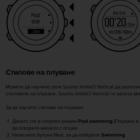
Стилове на плуване
Можете да научите своя
Suunto Ambit3 Vertical
да разпозн
стиловете на плуване,
Suunto Ambit3 Vertical
ги засича ав
За да заучите стилове на плуване:
Докато сте в спортен режим
Pool swimming
(Плуване в 
да отворите менюто с опции.
Натиснете бутона
Next
, за да изберете
Swimming
.