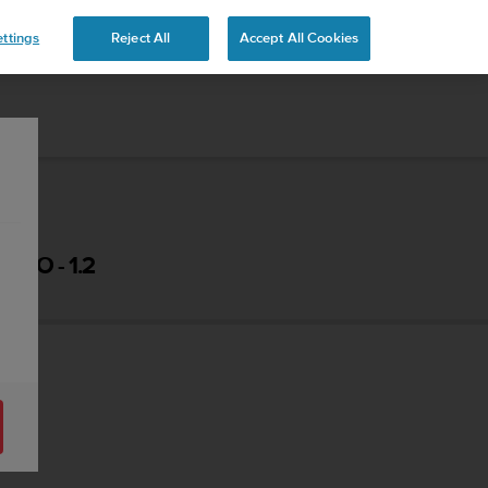
 YOURS
ttings
Reject All
Accept All Cookies
ВО - 1.2