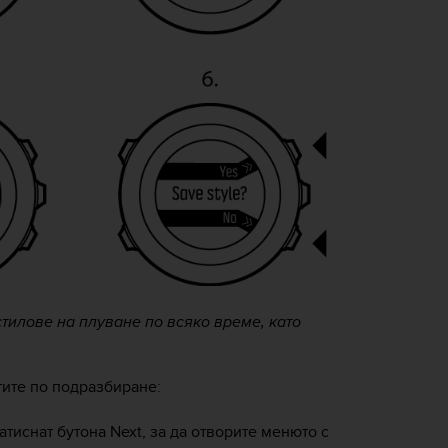
стилове на плуване по всяко време, като
тите по подразбиране:
атиснат бутона
Next
, за да отворите менюто с