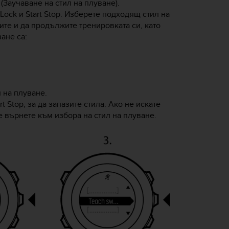
(Заучаване на стил на плуване).
 Lock
и
Start Stop
. Изберете подходящ стил на
ите и да продължите тренировката си, като
ане са:
 на плуване.
rt Stop
, за да запазите стила. Ако не искате
се върнете към избора на стил на плуване.