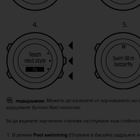
Можете да излезете от заучаването на 
подшушвам:
задържите бутона
Next
натиснат.
За да върнете заучените стилове на плуване към стойнос
В режим
Pool swimming
(Плуване в басейн) задръжте н