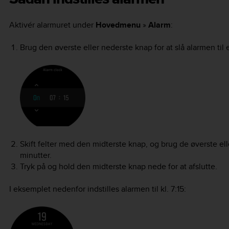
Aktivér alarmuret under
Hovedmenu
»
Alarm
:
Brug den øverste eller nederste knap for at slå alarmen til el
Skift felter med den midterste knap, og brug de øverste elle
minutter.
Tryk på og hold den midterste knap nede for at afslutte.
I eksemplet nedenfor indstilles alarmen til kl. 7:15: