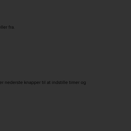
ler fra.
r nederste knapper til at indstille timer og