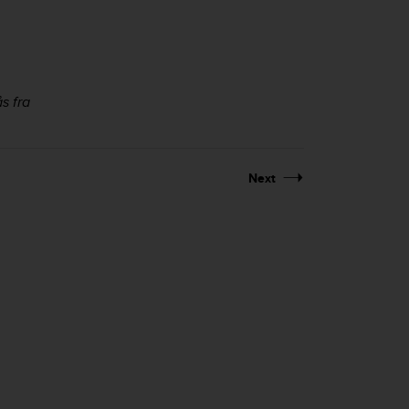
s fra
Next