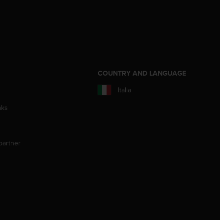
COUNTRY AND LANGUAGE
Italia
aks
partner