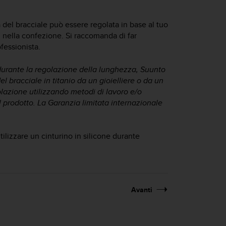
a del bracciale può essere regolata in base al tuo
nella confezione. Si raccomanda di far
fessionista.
 durante la regolazione della lunghezza, Suunto
 bracciale in titanio da un gioielliere o da un
olazione utilizzando metodi di lavoro e/o
 prodotto. La Garanzia limitata internazionale
lizzare un cinturino in silicone durante
Avanti