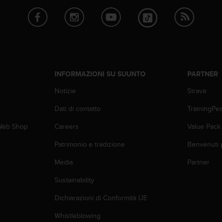
INFORMAZIONI SU SUUNTO
PARTNER
Notizie
Strava
Dati di contatto
TrainingPe
 Web Shop
Careers
Value Pack
Patrimonio e tradizione
Benvenuti 
Media
Partner
Sustainability
Dichiarazioni di Conformità UE
Whistleblowing