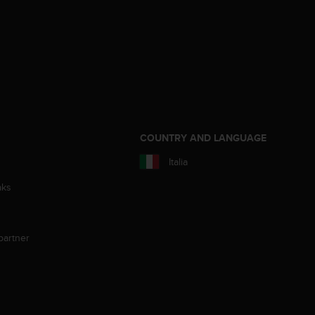
COUNTRY AND LANGUAGE
Italia
aks
partner