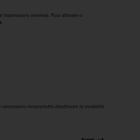
e trasmissioni wireless. Puoi attivare o
à
.
 è necessario innanzitutto disattivare la modalità
Avanti