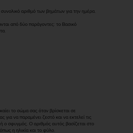
 συνολικό αριθμό των βημάτων για την ημέρα.
νται από δύο παράγοντες: το Βασικό
τα.
καίει το σώμα σας όταν βρίσκεται σε
ς για να παραμένει ζεστό και να εκτελεί τις
 ή ο σφυγμός. Ο αριθμός αυτός βασίζεται στο
ως η ηλικία και το φύλο.