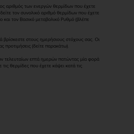
νος αριθμός των ενεργών θερμίδων που έχετε
 δείτε τον συνολικό αριθμό θερμίδων που έχετε
σο και τον Βασικό μεταβολικό Ρυθμό (βλέπε
τά βρίσκεστε στους ημερήσιους στόχους σας. Οι
ς προτιμήσεις (δείτε παρακάτω).
των τελευταίων επτά ημερών πατώντας μία φορά
ε τις θερμίδες που έχετε κάψει κατά τις