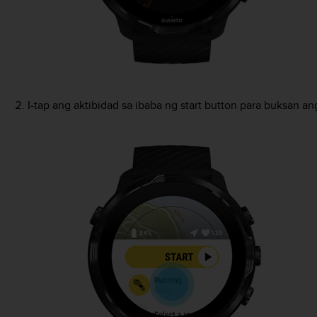
I-tap ang aktibidad sa ibaba ng start button para buksan a