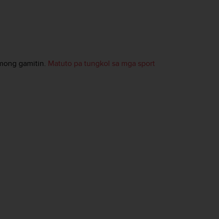
mong gamitin.
Matuto pa tungkol sa mga sport