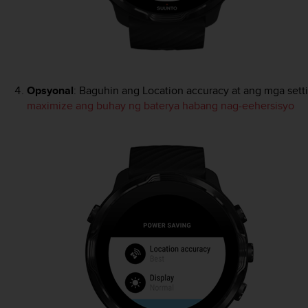
Opsyonal
: Baguhin ang Location accuracy at ang mga setti
maximize ang buhay ng baterya habang nag-eehersisyo