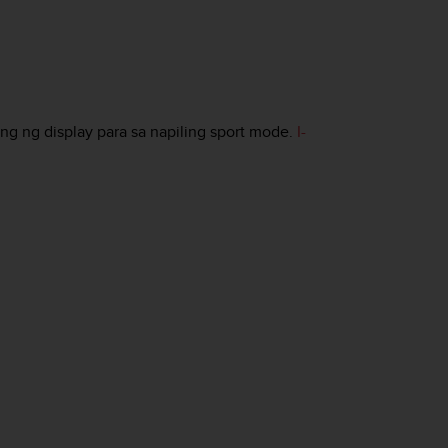
ng ng display para sa napiling sport mode.
I-