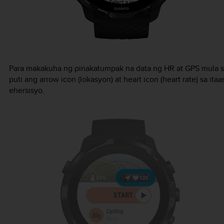
Para makakuha ng pinakatumpak na data ng HR at GPS mula 
puti ang arrow icon (lokasyon) at heart icon (heart rate) sa it
ehersisyo.