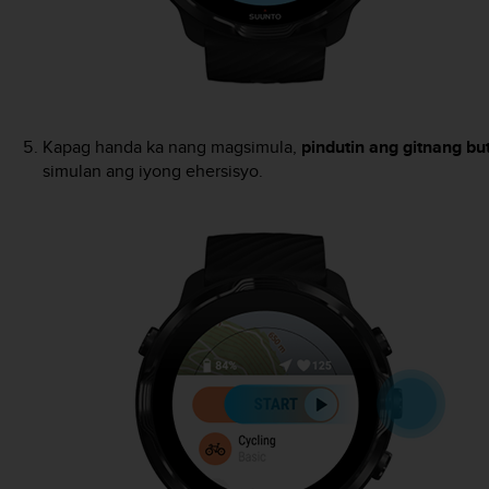
Kapag handa ka nang magsimula,
pindutin ang gitnang bu
simulan ang iyong ehersisyo.