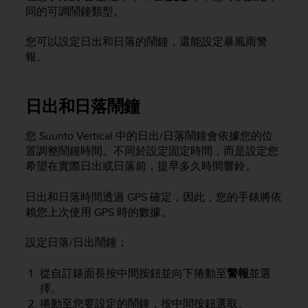
i
同的可調鬧鐘類型。
e
v
您可以設定日出和日落的鬧鐘，還能設定暴風雨警
i
n
報。
g
L
e
日出和日落鬧鐘
v
e
您
Suunto Vertical
中的日出/日落鬧鐘會依據您的位
l
置調整鬧鐘時間。不同於設定固定時間，而是設定您
A
希望在實際日出或日落前，提早多久時間響鈴。
A
c
o
日出和日落時間透過 GPS 確定，因此，您的手錶將依
n
賴您上次使用 GPS 時的數據。
f
o
設定日落/日出鬧鐘：
r
m
從自訂錶面長按中間按鈕並向下捲動至
警報
並選
a
擇。
n
捲動至您要設定的鬧鐘，按中間按鈕選取。
c