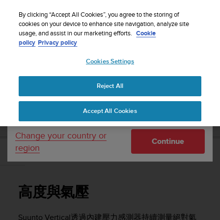
S
WE SHIP TO 75+ DESTINATIONS OVER THE
u
By clicking “Accept All Cookies”, you agree to the storing of
WORLD:
CLICK HERE TO SELECT YOURS
u
cookies on your device to enhance site navigation, analyze site
Your country or region:
usage, and assist in our marketing efforts.
Cookie
n
policy
Privacy policy
t
o
Cookies Settings
United States
i
s
Home
Support
Suunto Vertical
使用者指南
c
Reject All
Currency: $ (USD)
o
m
Shipping only to United States
SUUNTO VERTICAL 使用者指南
Accept All Cookies
m
i
t
Change your country or
Continue
t
region
e
高度與氣壓
d
t
o
高度與氣壓
a
c
h
Suunto Vertical
透過內建壓力感測器持續測量絕對氣