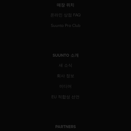
매장 위치
온라인 상점 FAQ
Suunto Pro Club
SUUNTO 소개
새 소식
회사 정보
미디어
EU 적합성 선언
PARTNERS