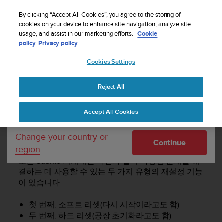
By clicking “Accept All Cookies”, you agree to the storing of
cookies on your device to enhance site navigation, analyze site
Your country or region:
usage, and assist in our marketing efforts.
Cookie
policy
Privacy policy
SUUNTO 9 PEAK PRO 사용 설명서
Cookies Settings
United States
Reject All
Currency: $ (USD)
시계 재설정
Shipping only to United States
Accept All Cookies
시계 재설정
Change your country or
Continue
region
모든 Suunto 시계에는 다음과 같이 다양한 문제를 해
결하는 데 사용할 수 있는 두 가지 유형의 재설정 기능
이 있습니다.
첫 번째, 소프트 리셋(다시 시작이라고도 함).
두 번째, 하드 리셋(공장 초기화라고도 함).